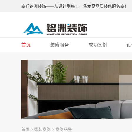
商丘铭洲装饰——从设计到施工一条龙高品质装修服务商！
首页
装修服务
成功案例
设
首页
>
家装案例
>
案例品鉴