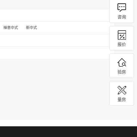
咨询
禅意中式
新中式
报价
验房
量房