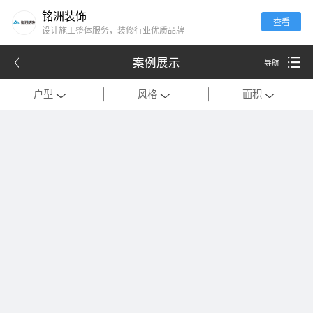
铭洲装饰
查看
设计施工整体服务，装修行业优质品牌
案例展示
导航
户型
风格
面积
全部
全部
全部
别墅
现代
120平米以下
公寓
中式
121-180平米
跃层
欧式
181-320平米
会所
混搭
321-500平米
一居室
美式
501-1000平米
二居室
法式
1000平米以上
三居室
日式
四居室
港式
复式
轻奢
法式极简
工装
现代简约
美式轻奢
禅意中式
新中式