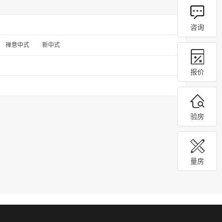
咨询
禅意中式
新中式
报价
验房
量房