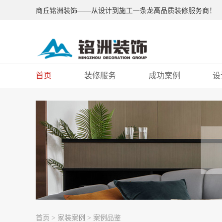
商丘铭洲装饰——从设计到施工一条龙高品质装修服务商！
首页
装修服务
成功案例
设
首页
>
家装案例
>
案例品鉴