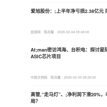
爱旭股份：;上半年净亏损2.38亿元
旅游网
陈凤馨
2026-02-04 05:48:00
A
t;man密访鸿海、台积电：探讨
ASIC芯片项目
中国文明网
陈凤馨
2026-02-05 08:26:00
高管,“走马灯”、;净利润下滑20%
局？