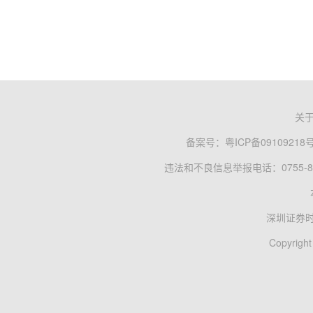
关
备案号：
粤ICP备09109218
违法和不良信息举报电话：0755-83
深圳证券
Copyright