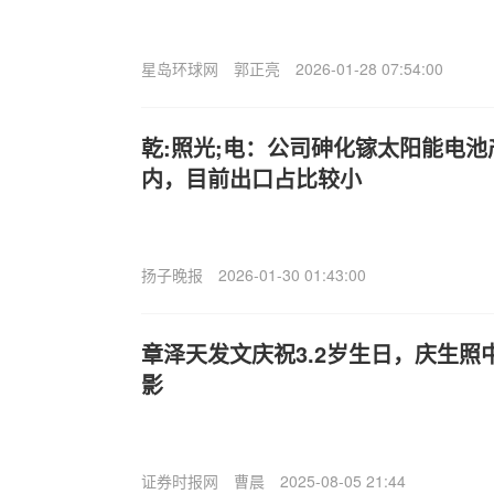
星岛环球网
郭正亮
2026-01-28 07:54:00
乾:照光;电：公司砷化镓太阳能电
内，目前出口占比较小
扬子晚报
2026-01-30 01:43:00
章泽天发文庆祝3.2岁生日，庆生照
影
证券时报网
曹晨
2025-08-05 21:44