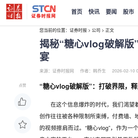
首页
快讯
要闻
股市
您当前的位置：
证券时报
>
公司
>
正文
揭秘“糖心vlog破解
宴
来源：证券时报网
作者：韩乔生
2026-02-10 
“糖心vlog破解版”：打破界限，
点赞
在这个信息爆炸的时代，我们渴望
创作往往被各种限制所束缚，付费墙、
的视频擦肩而过。“糖心vlog”，作