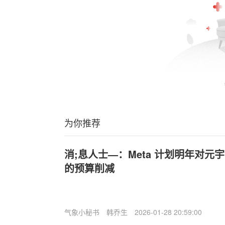
为你推荐
消;息人士—：Meta 计划明年对元宇
的预算削减
气象小秘书
韩乔生
2026-01-28 20:59:00